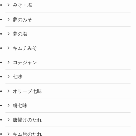
みそ・塩
夢のみそ
夢の塩
キムチみそ
コチジャン
七味
オリーブ七味
粉七味
唐揚げのたれ
キム唐のたれ