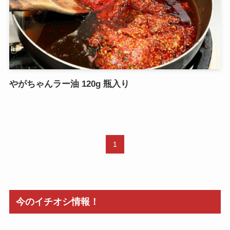
やがちゃんラー油 120g 瓶入り
1
今のイチオシ情報！