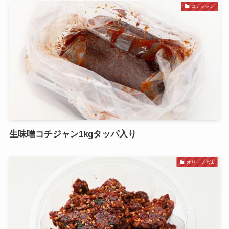
コチジャン
生味噌コチジャン1kgタッパ入り
オリーブ七味