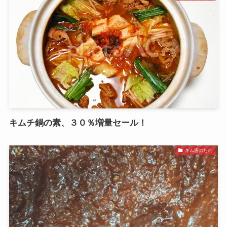
キムチ鍋の素、３０％増量セール！
キム唐のたれ