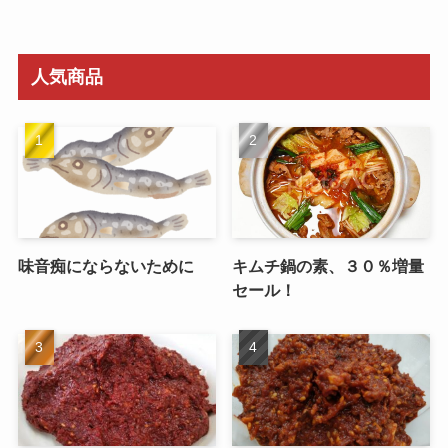
人気商品
味音痴にならないために
キムチ鍋の素、３０％増量
セール！