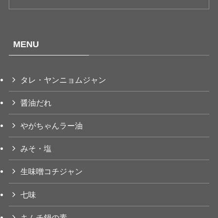
MENU
タレ・ヤンニョムジャン
醤油だれ
やがちゃんラー油
みそ・塩
生味噌コチジャン
七味
キムチ鍋の素