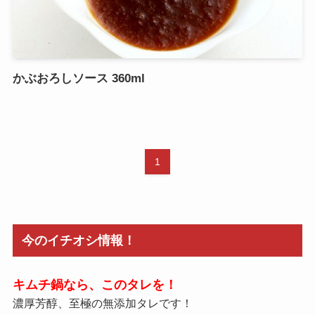
かぶおろしソース 360ml
1
今のイチオシ情報！
キムチ鍋なら、このタレを！
濃厚芳醇、至極の無添加タレです！