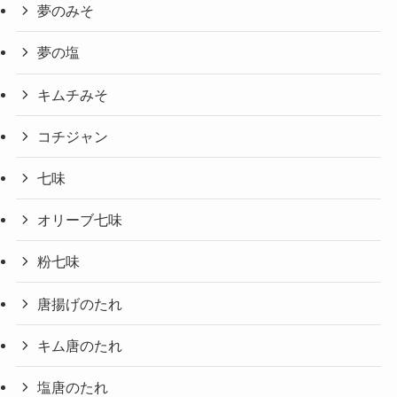
夢のみそ
夢の塩
キムチみそ
コチジャン
七味
オリーブ七味
粉七味
唐揚げのたれ
キム唐のたれ
塩唐のたれ