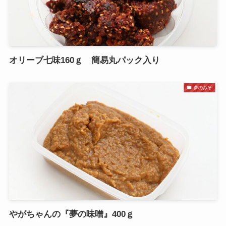
オリーブ七味160ｇ 簡易丸パック入り
夢のみそ
やがちゃんの『夢の味噌』400ｇ