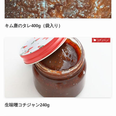
キム唐のタレ400g（袋入り）
コチジャン
生味噌コチジャン240g