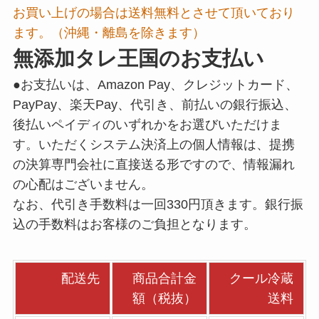
お買い上げの場合は送料無料とさせて頂いており
ます。（沖縄・離島を除きます）
無添加タレ王国のお支払い
●お支払いは、Amazon Pay、クレジットカード、
PayPay、楽天Pay、代引き、前払いの銀行振込、
後払いペイディのいずれかをお選びいただけま
す。いただくシステム決済上の個人情報は、提携
の決算専門会社に直接送る形ですので、情報漏れ
の心配はございません。
なお、代引き手数料は一回330円頂きます。銀行振
込の手数料はお客様のご負担となります。
配送先
商品合計金
クール冷蔵
額（税抜）
送料