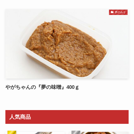
夢のみそ
やがちゃんの『夢の味噌』400ｇ
人気商品