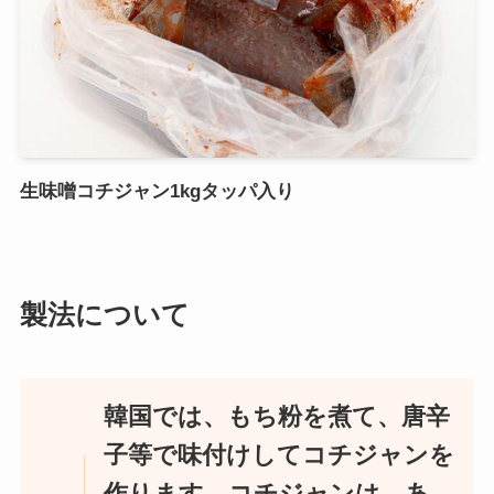
生味噌コチジャン1kgタッパ入り
製法について
韓国では、もち粉を煮て、唐辛
子等で味付けしてコチジャンを
作ります。コチジャンは、あ