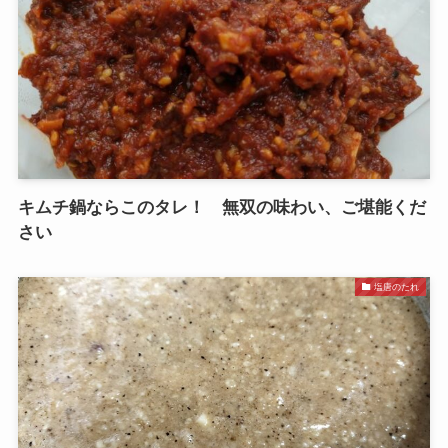
キムチ鍋ならこのタレ！ 無双の味わい、ご堪能くだ
さい
塩唐のたれ