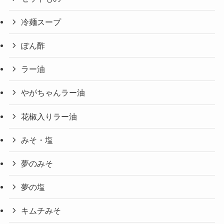
冷麺スープ
ぽん酢
ラー油
やがちゃんラー油
花椒入りラー油
みそ・塩
夢のみそ
夢の塩
キムチみそ