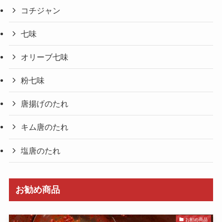
コチジャン
七味
オリーブ七味
粉七味
唐揚げのたれ
キム唐のたれ
塩唐のたれ
お勧め商品
お勧め商品