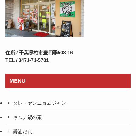
住所 / 千葉県柏市豊四季508-16
TEL / 0471-71-5701
MENU
タレ・ヤンニョムジャン
キムチ鍋の素
醤油だれ