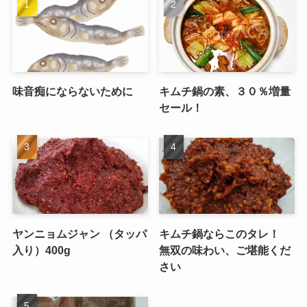
味音痴にならないために
キムチ鍋の素、３０％増量
セール！
ヤンニョムジャン （タッパ
キムチ鍋ならこのタレ！
入り）400g
無双の味わい、ご堪能くだ
さい