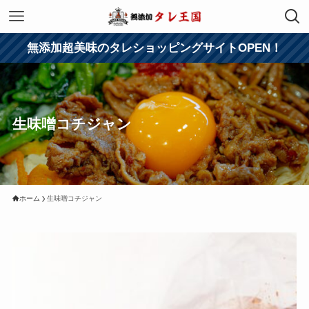
無添加超美味のタレショッピングサイトOPEN！
生味噌コチジャン
ホーム
生味噌コチジャン