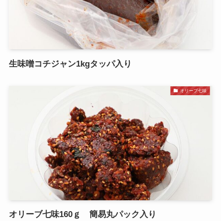
生味噌コチジャン1kgタッパ入り
オリーブ七味
オリーブ七味160ｇ 簡易丸パック入り