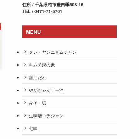
住所 / 千葉県柏市豊四季508-16
TEL / 0471-71-5701
MENU
タレ・ヤンニョムジャン
キムチ鍋の素
醤油だれ
やがちゃんラー油
みそ・塩
生味噌コチジャン
七味