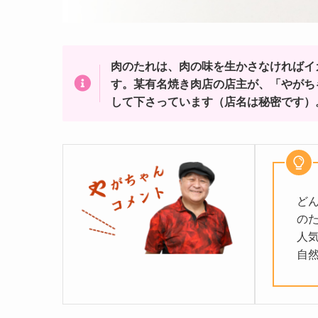
肉のたれは、肉の味を生かさなければイ
す。某有名焼き肉店の店主が、「やがち
して下さっています（店名は秘密です）
ど
の
人
自