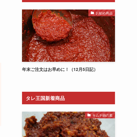
お勧め商品
年末ご注文はお早めに！（12月5日記）
タレ王国新着商品
キムチ鍋の素