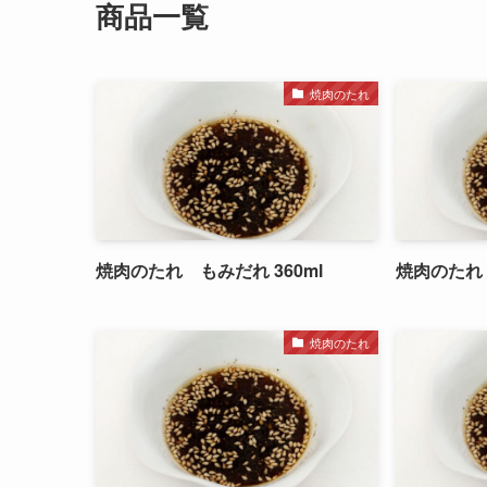
商品一覧
焼肉のたれ
焼肉のたれ もみだれ 360ml
焼肉のたれ 
焼肉のたれ