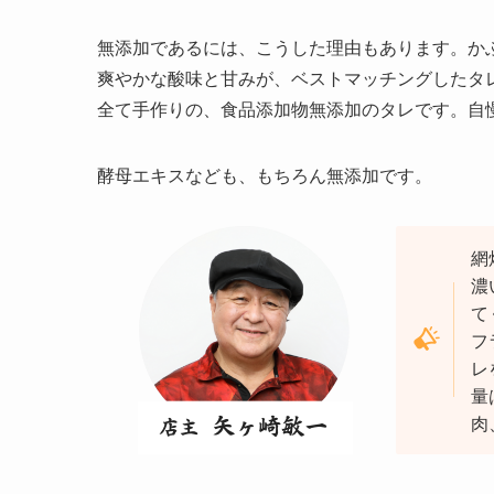
無添加であるには、こうした理由もあります。か
爽やかな酸味と甘みが、ベストマッチングしたタ
全て手作りの、食品添加物無添加のタレです。自
酵母エキスなども、もちろん無添加です。
網
濃
て
フ
レ
量
肉