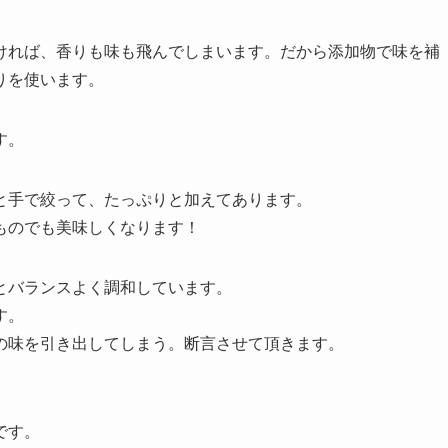
ければ、香りも味も飛んでしまいます。だから添加物で味を補
りを使います。
す。
と手で絞って、たっぷりと加えてあります。
ものでも美味しくなります！
とバランスよく調和しています。
す。
の味を引き出してしまう。断言させて頂きます。
です。