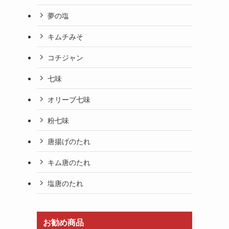
夢の塩
キムチみそ
コチジャン
七味
オリーブ七味
粉七味
唐揚げのたれ
キム唐のたれ
塩唐のたれ
お勧め商品