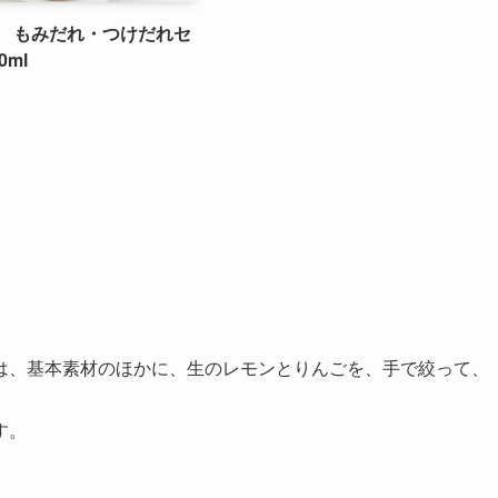
 もみだれ・つけだれセ
0ml
は、基本素材のほかに、生のレモンとりんごを、手で絞って、
す。