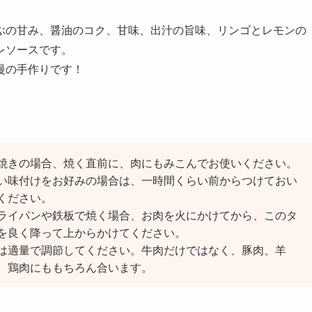
ぶの甘み、醤油のコク、甘味、出汁の旨味、リンゴとレモンの
レソースです。
慢の手作りです！
焼きの場合、焼く直前に、肉にもみこんでお使いください。
い味付けをお好みの場合は、一時間くらい前からつけておい
ください。
ライパンや鉄板で焼く場合、お肉を火にかけてから、このタ
を良く降って上からかけてください。
は適量で調節してください。牛肉だけではなく、豚肉、羊
、鶏肉にももちろん合います。