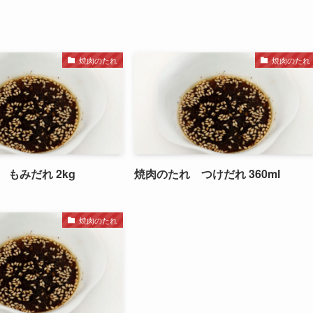
焼肉のたれ
焼肉のたれ
もみだれ 2kg
焼肉のたれ つけだれ 360ml
焼肉のたれ