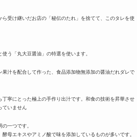
から受け継いだお店の「秘伝のたれ」を捨てて、このタレを使
と使う「丸大豆醤油」の特選を使います。
ン果汁を配合して作った、食品添加物無添加の醤油だれダレで
ら丁寧にとった極上の手作り出汁です。和食の技術を昇華させ
っていません
明の一つです。
、酵母エキスやアミノ酸で味を添加しているものが多いです。