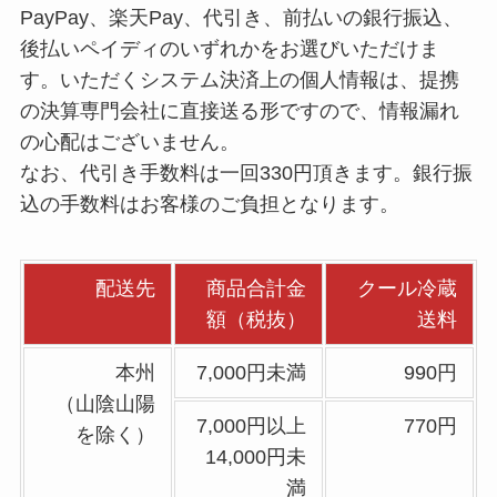
PayPay、楽天Pay、代引き、前払いの銀行振込、
後払いペイディのいずれかをお選びいただけま
す。いただくシステム決済上の個人情報は、提携
の決算専門会社に直接送る形ですので、情報漏れ
の心配はございません。
なお、代引き手数料は一回330円頂きます。銀行振
込の手数料はお客様のご負担となります。
配送先
商品合計金
クール冷蔵
額（税抜）
送料
本州
7,000円未満
990円
（山陰山陽
7,000円以上
770円
を除く）
14,000円未
満