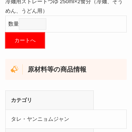
冷麺用ストレートつゆ 250ml×2食分（冷麺、そう
めん、うどん用）
数量
カートへ
原材料等の商品情報
カテゴリ
タレ・ヤンニョムジャン