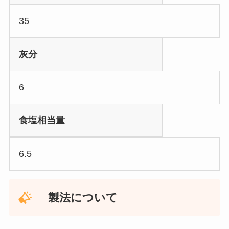
35
灰分
6
食塩相当量
6.5
製法について