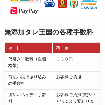
無添加タレ王国の各種手数料
項 目
料 金
代引き手数料（全価
３３０円
格帯）
前払い銀行振り込み
お客様ご負担
の手数料
後払いペイディ手数
お客様ご負担(支払い
料
方法により変わりま