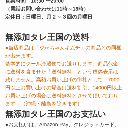
営業時間 10:30 〜20:00
（電話お問い合わせは11時～18時）
定休日：日曜日、月２～３回の月曜日
無添加タレ王国の送料
●当店商品は「やがちゃんキムチ」の商品との同梱
が出来ます。
基本的にクール冷蔵便でお送りします。商品代金
に送料を含ませた「送料無料」という虚偽表示は
致しません。高額お買い上げの御礼として、7000
円以上お買い上げの場合は送料割引、14000円以上
お買い上げの場合は送料無料とさせて頂いており
ます。（沖縄・離島を除きます）
無添加タレ王国のお支払い
●お支払いは、Amazon Pay、クレジットカード、