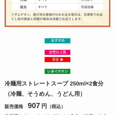
冷麺用ストレートスープ 250ml×2食分
（冷麺、そうめん、うどん用）
907
円
販売価格
（税込）